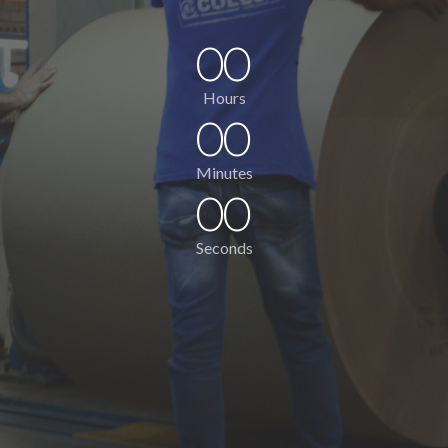
0
0
0
0
0
0
Hours
0
0
0
0
Minutes
0
0
Seconds