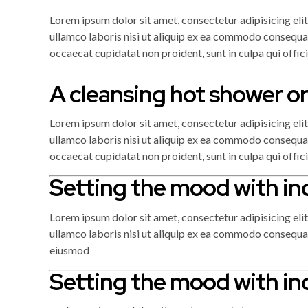
Lorem ipsum dolor sit amet, consectetur adipisicing eli
ullamco laboris nisi ut aliquip ex ea commodo consequat. 
occaecat cupidatat non proident, sunt in culpa qui offic
A cleansing hot shower or
Lorem ipsum dolor sit amet, consectetur adipisicing eli
ullamco laboris nisi ut aliquip ex ea commodo consequat. 
occaecat cupidatat non proident, sunt in culpa qui offic
Setting the mood with in
Lorem ipsum dolor sit amet, consectetur adipisicing eli
ullamco laboris nisi ut aliquip ex ea commodo consequat.
eiusmod
Setting the mood with in