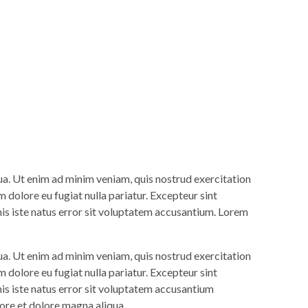
ua. Ut enim ad minim veniam, quis nostrud exercitation
m dolore eu fugiat nulla pariatur. Excepteur sint
nis iste natus error sit voluptatem accusantium. Lorem
ua. Ut enim ad minim veniam, quis nostrud exercitation
m dolore eu fugiat nulla pariatur. Excepteur sint
nis iste natus error sit voluptatem accusantium
ore et dolore magna aliqua.