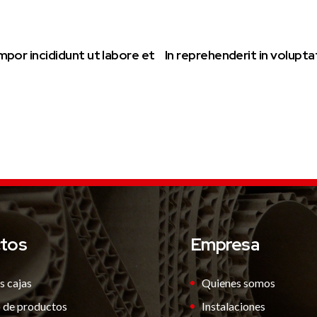
mpor incididunt ut labore et
In reprehenderit in volupta
tos
Empresa
s cajas
Quienes somos
 de productos
Instalaciones