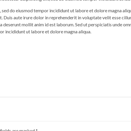
t, sed do eiusmod tempor incididunt ut labore et dolore magna aliq
Duis aute irure dolor in reprehenderit in voluptate velit esse cillu
ia deserunt mollit anim id est laborum. Sed ut perspiciatis unde omn
or incididunt ut labore et dolore magna aliqua.
 fields are marked *