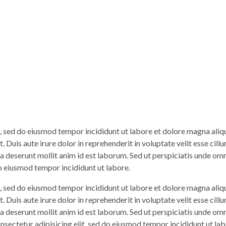
t, sed do eiusmod tempor incididunt ut labore et dolore magna aliq
Duis aute irure dolor in reprehenderit in voluptate velit esse cillu
ia deserunt mollit anim id est laborum. Sed ut perspiciatis unde om
do eiusmod tempor incididunt ut labore.
t, sed do eiusmod tempor incididunt ut labore et dolore magna aliq
Duis aute irure dolor in reprehenderit in voluptate velit esse cillu
ia deserunt mollit anim id est laborum. Sed ut perspiciatis unde om
sectetur adipisicing elit, sed do eiusmod tempor incididunt ut lab