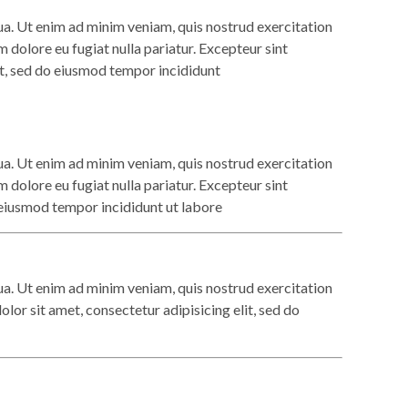
ua. Ut enim ad minim veniam, quis nostrud exercitation
m dolore eu fugiat nulla pariatur. Excepteur sint
lit, sed do eiusmod tempor incididunt
ua. Ut enim ad minim veniam, quis nostrud exercitation
m dolore eu fugiat nulla pariatur. Excepteur sint
o eiusmod tempor incididunt ut labore
ua. Ut enim ad minim veniam, quis nostrud exercitation
lor sit amet, consectetur adipisicing elit, sed do