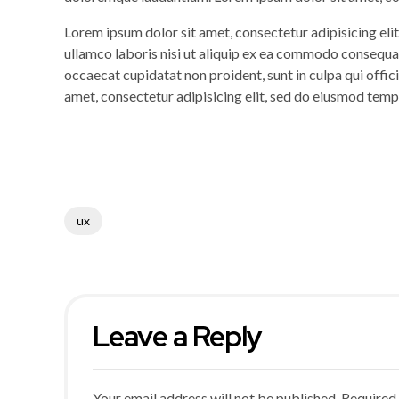
Lorem ipsum dolor sit amet, consectetur adipisicing eli
ullamco laboris nisi ut aliquip ex ea commodo consequat. 
occaecat cupidatat non proident, sunt in culpa qui offic
amet, consectetur adipisicing elit, sed do eiusmod temp
ux
Leave a Reply
Your email address will not be published. Required