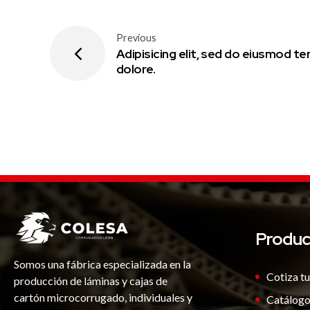
Previous
Adipisicing elit, sed do eiusmod te
dolore.
Produc
Somos una fábrica especializada en la
Cotiza tu
producción de láminas y cajas de
cartón microcorrugado, individuales y
Catálogo